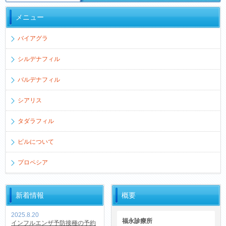
メニュー
バイアグラ
シルデナフィル
バルデナフィル
シアリス
タダラフィル
ピルについて
プロペシア
新着情報
概要
2025.8.20
福永診療所
インフルエンザ予防接種の予約