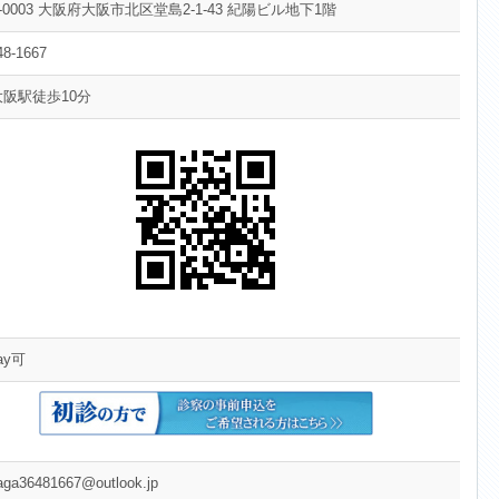
0-0003 大阪府大阪市北区堂島2-1-43 紀陽ビル地下1階
48-1667
阪駅徒歩10分
ay可
aga36481667@outlook.jp