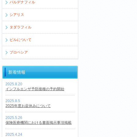
バルデナフィル
シアリス
タダラフィル
ピルについて
プロペシア
新着情報
2025.8.20
インフルエンザ予防接種の予約開始
2025.8.5
2025年度お盆休みについて
2025.5.26
保険医療機関における書面掲示事項掲載
2025.4.24